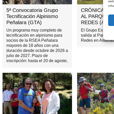
web
info
5ª Convocatoria Grupo
CRÓNICA DE 
Tecnificación Alpinismo
AL PARQUE 
Peñalara (GTA)
REDES (ASTU
Un programa muy completo de
El Grupo Excursio
tecnificación en alpinismo para
salida al Parque N
socios de la RSEA Peñalara
Redes en Asturias
mayores de 18 años con una
duración desde octubre de 2026 a
julio de 2027. Plazo de
inscripción: hasta el 20 de agosto.