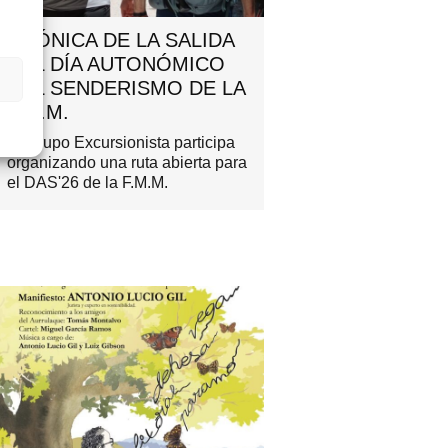
CRÓNICA DE LA SALIDA
DEL DÍA AUTONÓMICO
s
DEL SENDERISMO DE LA
F.M.M.
El Grupo Excursionista participa
organizando una ruta abierta para
el DAS'26 de la F.M.M.