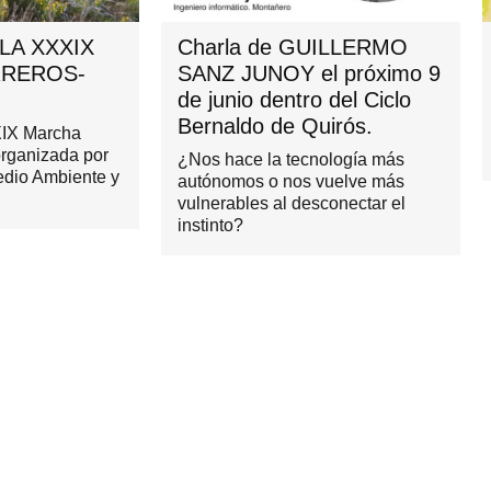
LA XXXIX
Charla de GUILLERMO
REROS-
SANZ JUNOY el próximo 9
de junio dentro del Ciclo
Bernaldo de Quirós.
XIX Marcha
organizada por
¿Nos hace la tecnología más
edio Ambiente y
autónomos o nos vuelve más
.
vulnerables al desconectar el
instinto?