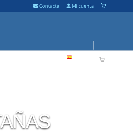
Contacta
Mi cuenta
 SOCIOS
CONTACTA
Español
TAÑAS