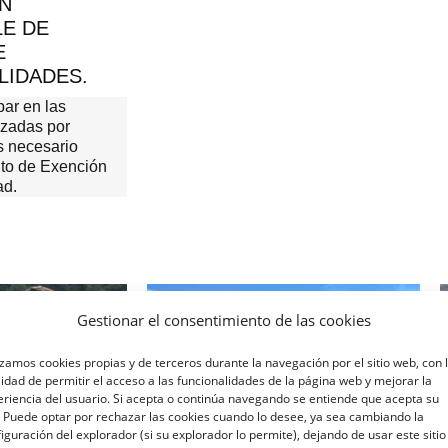
N
E DE
E
LIDADES.
par en las
izadas por
 necesario
to de Exención
ad.
Gestionar el consentimiento de las cookies
izamos cookies propias y de terceros durante la navegación por el sitio web, con 
lidad de permitir el acceso a las funcionalidades de la página web y mejorar la
riencia del usuario. Si acepta o continúa navegando se entiende que acepta su
 Puede optar por rechazar las cookies cuando lo desee, ya sea cambiando la
iguración del explorador (si su explorador lo permite), dejando de usar este sitio