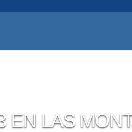
URA
CONÓCENOS
MEDIOAMBIENTE
AREA
3 EN LAS MON