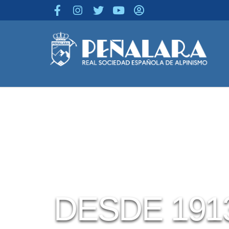
ACTIVIDADES
NOTICIAS
CULT
DESDE 191