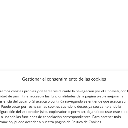
Gestionar el consentimiento de las cookies
izamos cookies propias y de terceros durante la navegación por el sitio web, con 
lidad de permitir el acceso a las funcionalidades de la página web y mejorar la
riencia del usuario. Si acepta o continúa navegando se entiende que acepta su
 Puede optar por rechazar las cookies cuando lo desee, ya sea cambiando la
iguración del explorador (si su explorador lo permite), dejando de usar este sitio
 o usando las funciones de cancelación correspondientes. Para obtener más
rmación, puede acceder a nuestra página de Política de Cookies