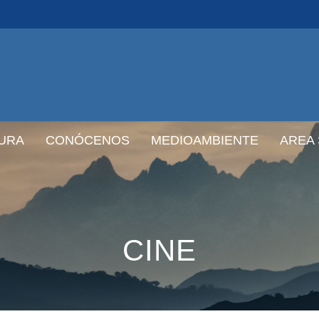
URA
CONÓCENOS
MEDIOAMBIENTE
AREA
CINE