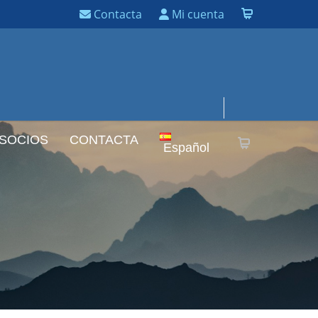
Contacta
Mi cuenta
 SOCIOS
CONTACTA
Español