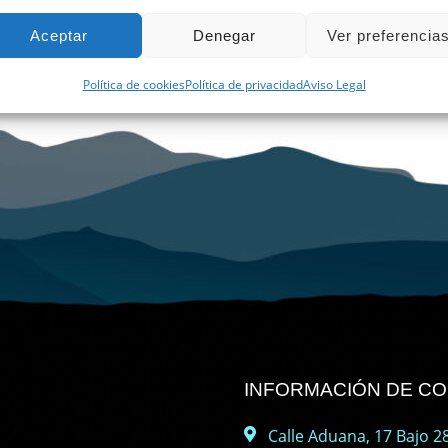
Aceptar
Denegar
Ver preferencia
Política de cookies
Política de privacidad
Aviso Legal
INFORMACIÓN DE C
Calle Aduana, 17 Bajo 28