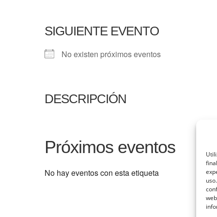
SIGUIENTE EVENTO
No existen próximos eventos
DESCRIPCIÓN
Próximos eventos
Util
fina
No hay eventos con esta etiqueta
expe
uso.
conf
web
info