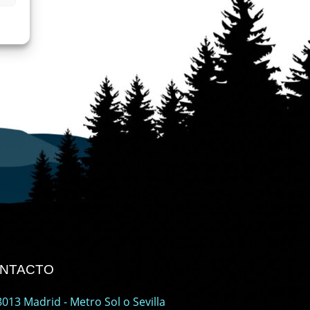
ONTACTO
013 Madrid - Metro Sol o Sevilla