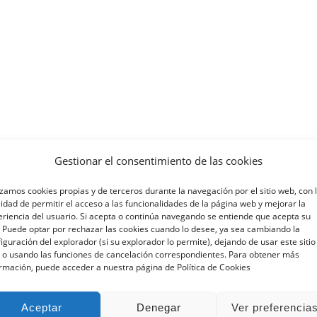
Gestionar el consentimiento de las cookies
izamos cookies propias y de terceros durante la navegación por el sitio web, con 
lidad de permitir el acceso a las funcionalidades de la página web y mejorar la
riencia del usuario. Si acepta o continúa navegando se entiende que acepta su
 Puede optar por rechazar las cookies cuando lo desee, ya sea cambiando la
iguración del explorador (si su explorador lo permite), dejando de usar este sitio
 o usando las funciones de cancelación correspondientes. Para obtener más
rmación, puede acceder a nuestra página de Política de Cookies
Aceptar
Denegar
Ver preferencia