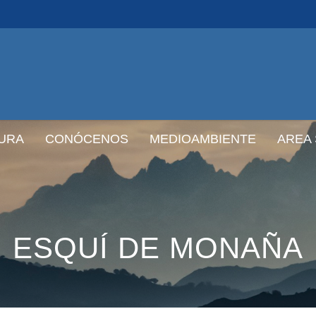
URA
CONÓCENOS
MEDIOAMBIENTE
AREA
ESQUÍ DE MONAÑA