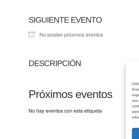
SIGUIENTE EVENTO
No existen próximos eventos
DESCRIPCIÓN
Util
fina
Próximos eventos
expe
uso.
conf
No hay eventos con esta etiqueta
web
info