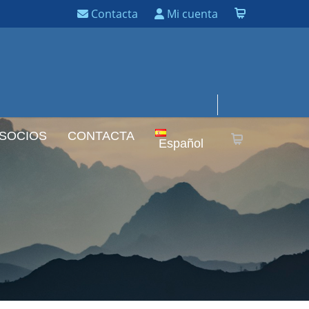
Contacta
Mi cuenta
 SOCIOS
CONTACTA
Español