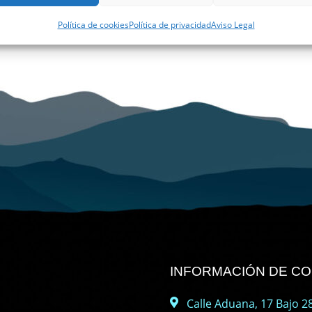
Política de cookies
Política de privacidad
Aviso Legal
INFORMACIÓN DE C
Calle Aduana, 17 Bajo 28