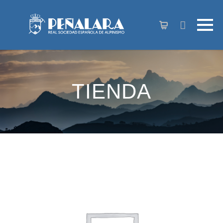
contenido
TIENDA