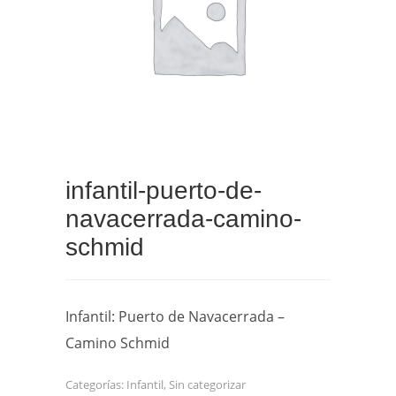
infantil-puerto-de-
navacerrada-camino-
schmid
Infantil: Puerto de Navacerrada –
Camino Schmid
Categorías:
Infantil
,
Sin categorizar