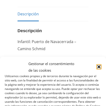
Descripción
Descripción
Infantil: Puerto de Navacerrada –
Camino Schmid
Gestionar el consentimiento
de las cookies
Utilizamos cookies propias y de terceros durante la navegación por el
sitio web, con la finalidad de permitir el acceso a las funcionalidades de
la página web y mejorar la experiencia del usuario. Si acepta o continúa
navegando se entiende que acepta su uso. Puede optar por rechazar las
cookies cuando lo desee, ya sea cambiando la configuración del
explorador (si su explorador lo permite), dejando de usar este sitio web o
usando las funciones de cancelación correspondientes. Para obtener
más información, puede acceder a nuestra página de Política de Cookies