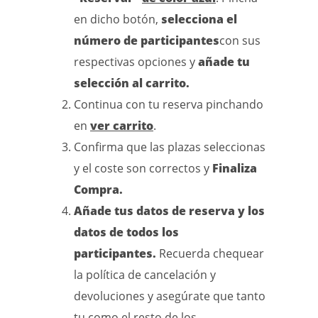
en dicho botón,
selecciona el
número de participantes
con sus
respectivas opciones y
añade tu
selección al carrito.
Continua con tu reserva pinchando
en
ver carrito
.
Confirma que las plazas seleccionas
y el coste son correctos y
Finaliza
Compra.
Añade tus datos de reserva y los
datos de todos los
participantes.
Recuerda chequear
la política de cancelación y
devoluciones y asegúrate que tanto
tu como el resto de los