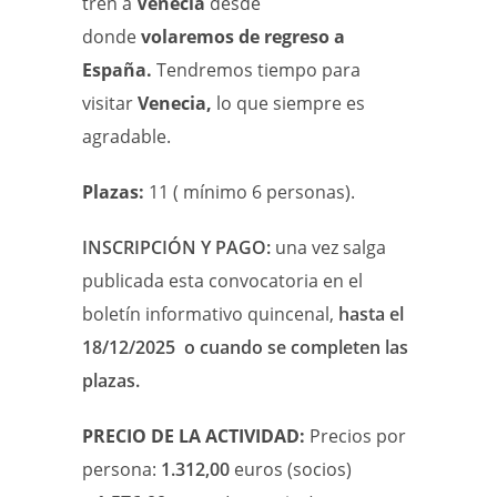
tren a
Venecia
desde
donde
volaremos de regreso a
España.
Tendremos tiempo para
visitar
Venecia,
lo que siempre es
agradable.
Plazas:
11 ( mínimo 6 personas).
INSCRIPCIÓN Y PAGO:
una vez salga
publicada esta convocatoria en el
boletín informativo quincenal,
hasta el
18/12/2025 o cuando se completen las
plazas.
PRECIO DE LA ACTIVIDAD:
Precios por
persona:
1.312,00
euros (socios)