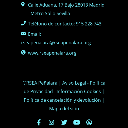
Calle Aduana, 17 Bajo 28013 Madrid
- Metro Sol o Sevilla
Teléfono de contacto: 915 228 743
Email:
rseapenalara@rseapenalara.org
www.rseapenalara.org
®RSEA Peñalara |
Aviso Legal
-
Política
de Privacidad
-
Información Cookies
|
Política de cancelación y devolución
|
Mapa del sitio