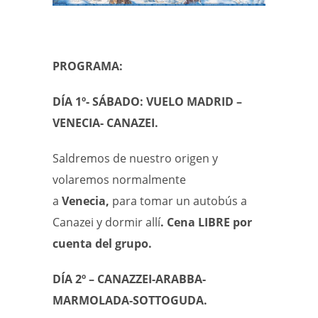
PROGRAMA:
DÍA 1º- SÁBADO: VUELO MADRID –
VENECIA- CANAZEI.
Saldremos de nuestro origen y
volaremos normalmente
a
Venecia,
para tomar un autobús a
Canazei y dormir allí
. Cena LIBRE por
cuenta del grupo.
DÍA 2º – CANAZZEI-ARABBA-
MARMOLADA-SOTTOGUDA.