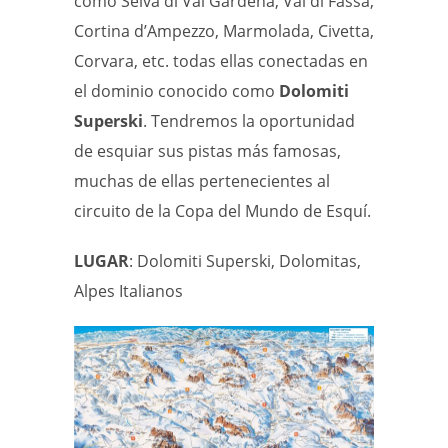
como Selva di Val Gardena, Val di Fassa,
Cortina d’Ampezzo, Marmolada, Civetta,
Corvara, etc. todas ellas conectadas en
el dominio conocido como
Dolomiti
Superski
. Tendremos la oportunidad
de esquiar sus pistas más famosas,
muchas de ellas pertenecientes al
circuito de la Copa del Mundo de Esquí.
LUGAR
: Dolomiti Superski, Dolomitas,
Alpes Italianos