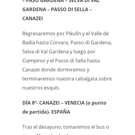
– PASO GARDENA – SELVA DI VAL
GARDENA – PASSO DI SELLA –
CANAZEI
Regresaremos por Pikulín y el Valle de
Badía hasta Corvara, Passo di Gardena,
Selva di Val Gardena y luego por
Ciampinoi y el Passo di Sella hasta
Canazei donde dormiremos y
terminaremos nuestra cabalgata sobre
nuestros esquís.
DÍA 8º- CANAZEI – VENECIA (o punto
de partida)- ESPAÑA
Tras el desayuno, tomaremos el bus o