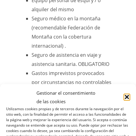
Equipo personal de esquí y / o
alquiler del mismo
Seguro médico en la montaña
(recomendable Federación de
Montaña con la cobertura
internacional) .
Seguro de asistencia en viaje y
asistencia sanitaria. OBLIGATORIO
Gastos imprevistos provocados
por circunstancias no controlables
como cancelaciones o retrasos de
Gestionar el consentimiento
vuelos, desastres naturales,
de las cookies
Utilizamos cookies propias y de terceros durante la navegación por el
problemas atmosféricos, averías,
sitio web, con la finalidad de permitir el acceso a las funcionalidades de
pérdidas o retraso del equipaje,
la página web y mejorar la experiencia del usuario. Si acepta o continúa
navegando se entiende que acepta su uso. Puede optar por rechazar las
causas de fuerza mayor etc.
cookies cuando lo desee, ya sea cambiando la configuración del