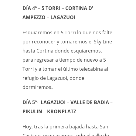
DÍA 4º – 5 TORRI – CORTINA D’
AMPEZZO – LAGAZUOI
Esquiaremos en 5 Torri lo que nos falte
por reconocer y tomaremos el Sky Line
hasta Cortina donde esquiaremos,
para regresar a tiempo de nuevo a 5
Torri y a tomar el último telecabina al
refugio de Lagazuoi, donde
dormiremos
.
DÍA 5º- LAGAZUOI – VALLE DE BADIA –
PIKULIN – KRONPLATZ
Hoy, tras la primera bajada hasta San
Casiano, esquiaremos todo el valle de