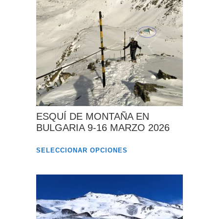
ESQUÍ DE MONTAÑA EN
BULGARIA 9-16 MARZO 2026
Este
SELECCIONAR OPCIONES
producto
tiene
múltiples
variantes.