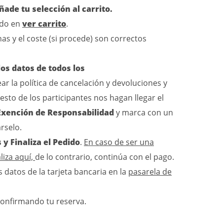
ñade tu selección al carrito.
ndo en
ver carrito
.
as y el coste (si procede) son correctos
os datos de todos los
r la política de cancelación y devoluciones y
sto de los participantes nos hagan llegar el
Exención de Responsabilidad
y marca con un
rselo.
 y Finaliza el Pedido
.
En caso de ser una
liza aquí,
de lo contrario, continúa con el pago.
s datos de la tarjeta bancaria en la
pasarela de
confirmando tu reserva.