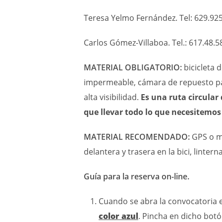
Teresa Yelmo Fernández. Tel: 629.92
Carlos Gómez-Villaboa. Tel.: 617.48.
MATERIAL OBLIGATORIO:
bicicleta 
impermeable, cámara de repuesto pa
alta visibilidad.
Es una ruta circular 
que llevar todo lo que necesitemos
MATERIAL RECOMENDADO:
GPS o ma
delantera y trasera en la bici, linterna
Guía para la reserva on-line.
Cuando se abra la convocatoria
color azul
. Pincha en dicho bot