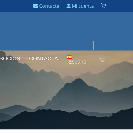
Contacta
Mi cuenta
 SOCIOS
CONTACTA
Español