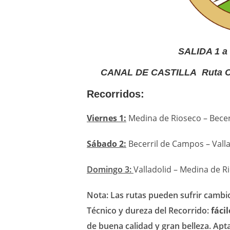
SALIDA 1 a
CANAL DE CASTILLA Ruta Cir
Recorridos:
Viernes 1:
Medina de Rioseco – Becer
Sábado 2:
Becerril de Campos – Valla
Domingo 3:
Valladolid – Medina de Ri
Nota: Las rutas pueden sufrir cambio
Técnico y dureza del Recorrido:
fácil
de buena calidad
y gran belleza. Apt