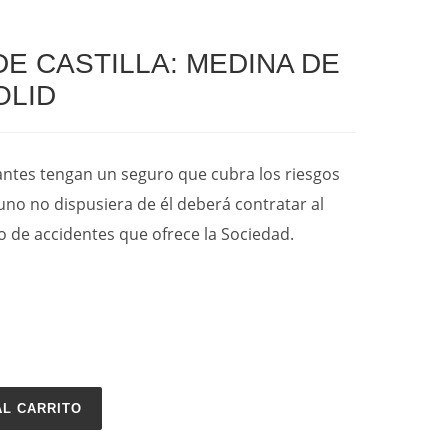
DE CASTILLA: MEDINA DE
OLID
pantes tengan un seguro que cubra los riesgos
uno no dispusiera de él deberá contratar al
rio de accidentes que ofrece la Sociedad.
AL CARRITO