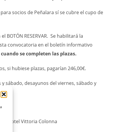
para socios de Peñalara sí se cubre el cupo de
 el BOTÓN RESERVAR. Se habilitará la
sta convocatoria en el boletín informativo
cuando se completen las plazas.
ios, si hubiese plazas, pagarían 246,00€.
s y sábado, desayunos del viernes, sábado y
bado
la
co: Hotel Vittoria Colonna