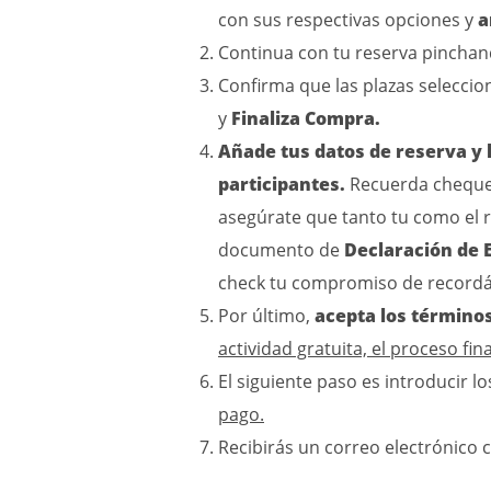
con sus respectivas opciones y
a
Continua con tu reserva pincha
Confirma que las plazas seleccion
y
Finaliza Compra.
Añade tus datos de reserva y l
participantes.
Recuerda chequea
asegúrate que tanto tu como el re
documento de
Declaración de 
check tu compromiso de recordá
Por último,
acepta los términos
actividad gratuita, el proceso fina
El siguiente paso es introducir lo
pago.
Recibirás un correo electrónico 