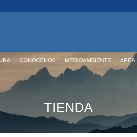
URA
CONÓCENOS
MEDIOAMBIENTE
AREA
TIENDA