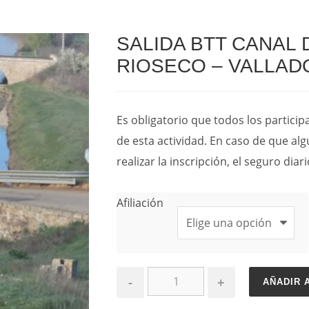
SALIDA BTT CANAL 
RIOSECO – VALLAD
Es obligatorio que todos los partici
de esta actividad. En caso de que alg
realizar la inscripción, el seguro dia
Afiliación
-
+
AÑADIR 
SALIDA