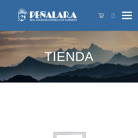
contenido
TIENDA