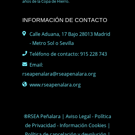
años de la Copa de Hierro.
INFORMACIÓN DE CONTACTO
Calle Aduana, 17 Bajo 28013 Madrid
- Metro Sol o Sevilla
Teléfono de contacto: 915 228 743
Email:
rseapenalara@rseapenalara.org
www.rseapenalara.org
®RSEA Peñalara |
Aviso Legal
-
Política
de Privacidad
-
Información Cookies
|
Política de cancelación y devolución
|