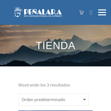
contenido
TIENDA
Mostrando los 3 resultados