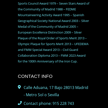
Sports Council Award 1979 – Seven Stars Award of
the Community of Madrid 1988 – FEDME
Mountaineering Activity Award 1995 – Spanish
Geographical Society National Award 2003 – Silver
Medal of the Community of Madrid 2005 –
European Excellence Distinction 2009 – Silver
Plaque of the Royal Order of Sports Merit 2013 –
Olympic Plaque for Sports Merit 2013 – UFEDEMA
and FMM Special Award 2013 – Civil Guard
Collaboration Diploma 2013 – FMM 2023 Award
for the 100th Anniversary of the Iron Cup.
CONTACT INFO
Calle Aduana, 17 Bajo 28013 Madrid
- Metro Sol o Sevilla
Contact phone: 915 228 743