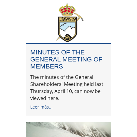
MINUTES OF THE
GENERAL MEETING OF
MEMBERS
The minutes of the General
Shareholders' Meeting held last
Thursday, April 10, can now be
viewed here.
Leer más...