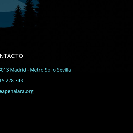
ONTACTO
013 Madrid - Metro Sol o Sevilla
15 228 743
eapenalara.org