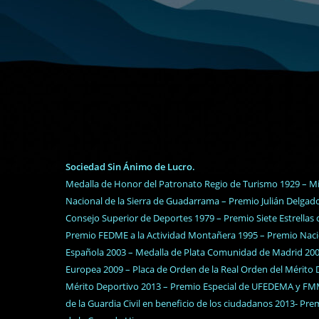
Sociedad Sin Ánimo de Lucro.
Medalla de Honor del Patronato Regio de Turismo 1929 – M
Nacional de la Sierra de Guadarrama – Premio Julián Delga
Consejo Superior de Deportes 1979 – Premio Siete Estrellas
Premio FEDME a la Actividad Montañera 1995 – Premio Nacio
Española 2003 – Medalla de Plata Comunidad de Madrid 2005 
Europea 2009 – Placa de Orden de la Real Orden del Mérito D
Mérito Deportivo 2013 – Premio Especial de UFEDEMA y FM
de la Guardia Civil en beneficio de los ciudadanos 2013- Pr