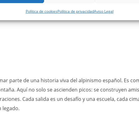
Política de cookies
Política de privacidad
Aviso Legal
ar parte de una historia viva del alpinismo español. Es co
ontaña. Aquí no solo se ascienden picos: se construyen amis
eraciones. Cada salida es un desafío y una escuela, cada ci
n legado.