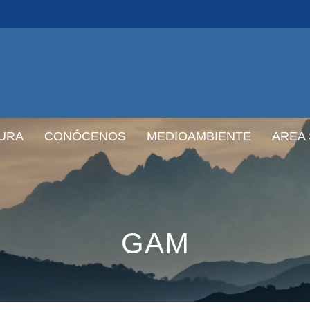
URA
CONÓCENOS
MEDIOAMBIENTE
AREA
GAM