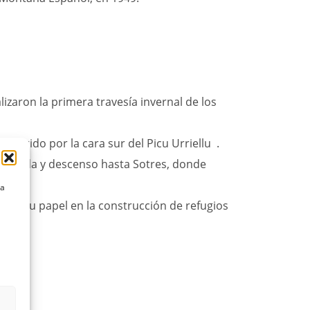
zaron la primera travesía invernal de los
corrido por la cara sur del Picu Urriellu
.
escalada y descenso hasta Sotres, donde
la
pa y su papel en la construcción de refugios
s