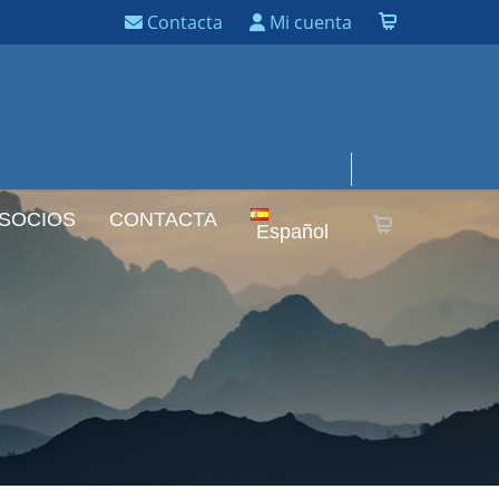
Contacta
Mi cuenta
 SOCIOS
CONTACTA
Español