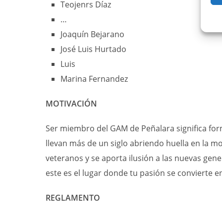
Teojenrs Díaz
…
Joaquín Bejarano
José Luis Hurtado
Luis
Marina Fernandez
MOTIVACIÓN
Ser miembro del GAM de Peñalara significa form
llevan más de un siglo abriendo huella en la m
veteranos y se aporta ilusión a las nuevas gen
este es el lugar donde tu pasión se convierte e
REGLAMENTO