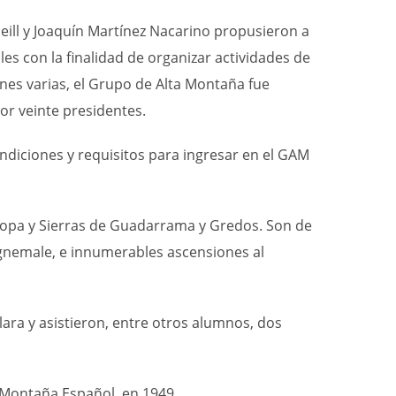
Neill y Joaquín Martínez Nacarino propusieron
a
les
con la finalidad de organizar actividades de
ones varias,
el
Grupo de Alta Montaña fue
or veinte presidentes.
ndiciones y requisitos para ingresar en el GAM
uropa y Sierras de Guadarrama y Gredos. Son de
Vignemale, e innumerables ascensiones al
lara y asistieron, entre otros alumnos, dos
 Montaña Español, en 1949.