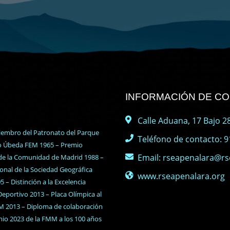
INFORMACIÓN DE C
Calle Aduana, 17 Bajo 28
iembro del Patronato del Parque
Teléfono de contacto: 9
do Úbeda FEM 1965 – Premio
Email: rseapenalara@rs
 de la Comunidad de Madrid 1988 –
nal de la Sociedad Geográfica
www.rseapenalara.org
– Distinción a la Excelencia
eportivo 2013 – Placa Olímpica al
M 2013 – Diploma de colaboración
emio 2023 de la FMM a los 100 años