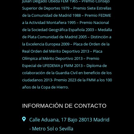
Julián Delgado Úbeda FEM 1965 – Premio Consejo
Superior de Deportes 1979 – Premio Siete Estrellas
de la Comunidad de Madrid 1988 – Premio FEDME
a la Actividad Montañera 1995 – Premio Nacional
de la Sociedad Geográfica Española 2003 – Medalla
de Plata Comunidad de Madrid 2005 – Distinción a
la Excelencia Europea 2009 – Placa de Orden de la
Real Orden del Mérito Deportivo 2013 – Placa
Olímpica al Mérito Deportivo 2013 – Premio
Especial de UFEDEMA y FMM 2013 – Diploma de
colaboración de la Guardia Civil en beneficio de los
ciudadanos 2013- Premio 2023 de la FMM a los 100
años de la Copa de Hierro.
INFORMACIÓN DE CONTACTO
Calle Aduana, 17 Bajo 28013 Madrid
- Metro Sol o Sevilla