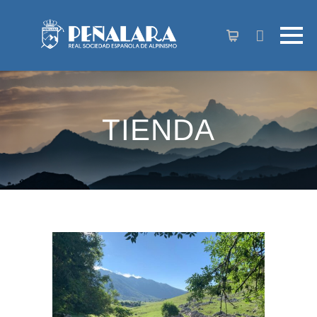
contenido
TIENDA