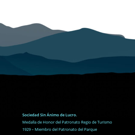
en
la
página
de
producto
Sociedad Sin Ánimo de Lucro.
Medalla de Honor del Patronato Regio de Turismo
1929 – Miembro del Patronato del Parque