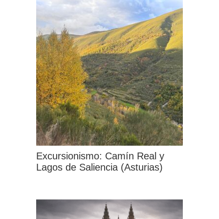
Excursionismo: Camín Real y
Lagos de Saliencia (Asturias)
Este
producto