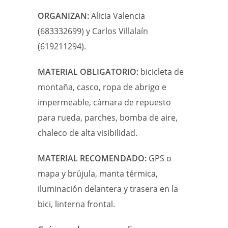
ORGANIZAN:
Alicia Valencia
(683332699) y Carlos Villalaín
(619211294).
MATERIAL OBLIGATORIO:
bicicleta de
montaña, casco, ropa de abrigo e
impermeable, cámara de repuesto
para rueda, parches, bomba de aire,
chaleco de alta visibilidad.
MATERIAL RECOMENDADO:
GPS o
mapa y brújula, manta térmica,
iluminación delantera y trasera en la
bici, linterna frontal.