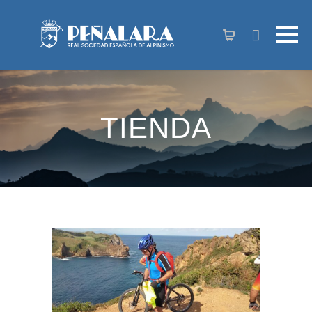
contenido
TIENDA