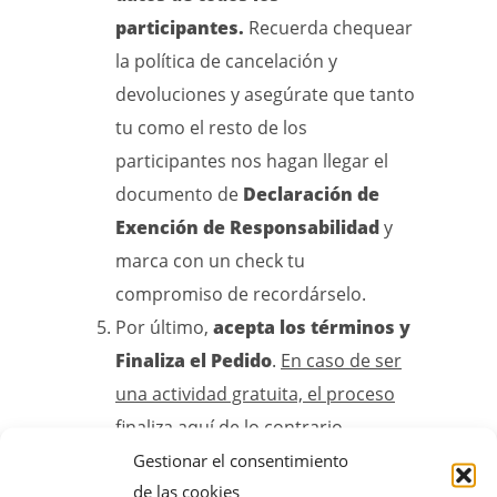
participantes.
Recuerda chequear
la política de cancelación y
devoluciones y asegúrate que tanto
tu como el resto de los
participantes nos hagan llegar el
documento de
Declaración de
Exención de Responsabilidad
y
marca con un check tu
compromiso de recordárselo.
Por último,
acepta los términos y
Finaliza el Pedido
.
En caso de ser
una actividad gratuita, el proceso
finaliza aquí,
de lo contrario,
continúa con el pago.
Gestionar el consentimiento
de las cookies
El siguiente paso es introducir los