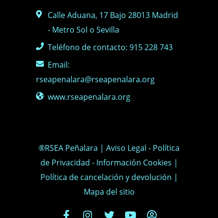
Calle Aduana, 17 Bajo 28013 Madrid
- Metro Sol o Sevilla
Teléfono de contacto: 915 228 743
Email:
rseapenalara@rseapenalara.org
www.rseapenalara.org
®RSEA Peñalara |
Aviso Legal
-
Política
de Privacidad
-
Información Cookies
|
Política de cancelación y devolución
|
Mapa del sitio