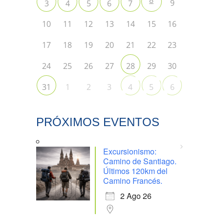
8
9
3
4
5
6
7
10
11
12
13
14
15
16
17
18
19
20
21
22
23
24
25
26
27
29
30
28
1
2
3
31
4
5
6
PRÓXIMOS EVENTOS
Excursionismo:
Camino de Santiago.
Últimos 120km del
Camino Francés.
2 Ago 26