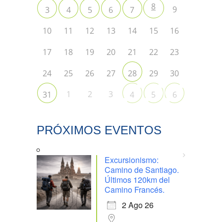
8
9
3
4
5
6
7
10
11
12
13
14
15
16
17
18
19
20
21
22
23
24
25
26
27
29
30
28
1
2
3
31
4
5
6
PRÓXIMOS EVENTOS
Excursionismo:
Camino de Santiago.
Últimos 120km del
Camino Francés.
2 Ago 26