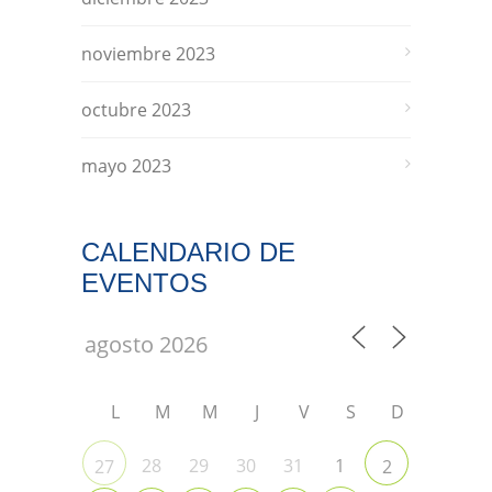
noviembre 2023
octubre 2023
mayo 2023
CALENDARIO DE
EVENTOS
L
M
M
J
V
S
D
28
29
30
31
1
27
2