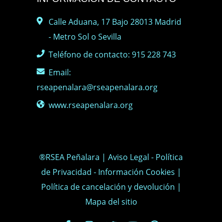
Calle Aduana, 17 Bajo 28013 Madrid
- Metro Sol o Sevilla
Teléfono de contacto: 915 228 743
Email:
rseapenalara@rseapenalara.org
www.rseapenalara.org
®RSEA Peñalara |
Aviso Legal
-
Política
de Privacidad
-
Información Cookies
|
Política de cancelación y devolución
|
Mapa del sitio