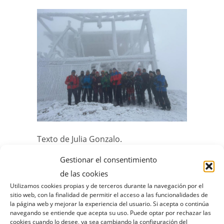
Texto de Julia Gonzalo.
Gestionar el consentimiento
Fotos de los asistentes a la ruta.
de las cookies
Utilizamos cookies propias y de terceros durante la navegación por el
sitio web, con la finalidad de permitir el acceso a las funcionalidades de
Facebook
Twitter
la página web y mejorar la experiencia del usuario. Si acepta o continúa
navegando se entiende que acepta su uso. Puede optar por rechazar las
LinkedIn
E-Mail
cookies cuando lo desee, ya sea cambiando la configuración del