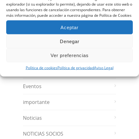
explorador (si su explorador lo permite), dejando de usar este sitio web o
usando las funciones de cancelación correspondientes. Para obtener
más información, puede acceder a nuestra página de Política de Cookies
Aceptar
CATEGORÍAS
Denegar
100 Años Revista
Ver preferencias
Política de cookies
Política de privacidad
Aviso Legal
Actividades Socios
Eventos
importante
Noticias
NOTICIAS SOCIOS