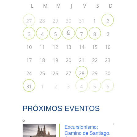
L
M
M
J
V
S
D
28
29
30
31
1
27
2
6
9
3
4
5
7
8
10
11
12
13
14
15
16
17
18
19
20
21
22
23
24
25
26
27
29
30
28
1
2
3
31
4
5
6
PRÓXIMOS EVENTOS
Excursionismo:
Camino de Santiago.