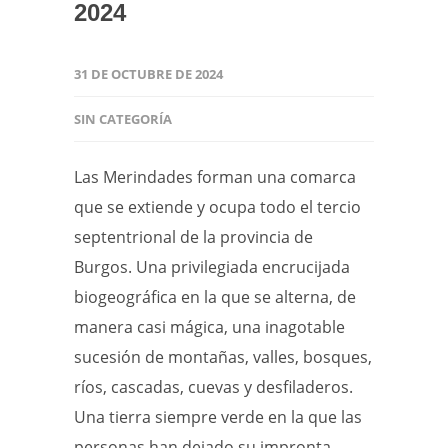
2024
31 DE OCTUBRE DE 2024
SIN CATEGORÍA
Las Merindades forman una comarca
que se extiende y ocupa todo el tercio
septentrional de la provincia de
Burgos. Una privilegiada encrucijada
biogeográfica en la que se alterna, de
manera casi mágica, una inagotable
sucesión de montañas, valles, bosques,
ríos, cascadas, cuevas y desfiladeros.
Una tierra siempre verde en la que las
personas han dejado su impronta