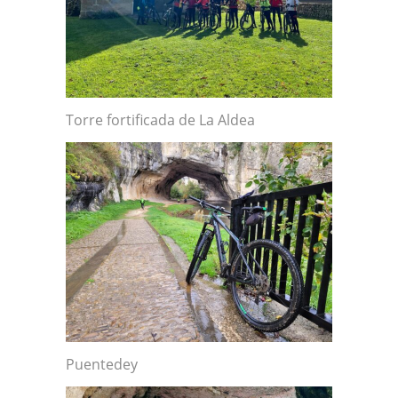
Torre fortificada de La Aldea
Puentedey