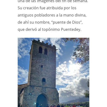
una de las imágenes del fin de semana.
Su creación fue atribuida por los
antiguos pobladores a la mano divina,
de ahí su nombre, “puente de Dios”,
que derivó al topónimo Puentedey.