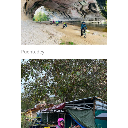
Puentedey