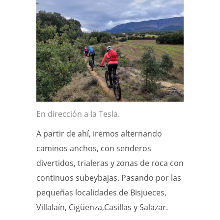
En dirección a la Tesla.
A partir de ahí, iremos alternando
caminos anchos, con senderos
divertidos, trialeras y zonas de roca con
continuos subeybajas. Pasando por las
pequeñas localidades de Bisjueces,
Villalaín, Cigüenza,Casillas y Salazar.