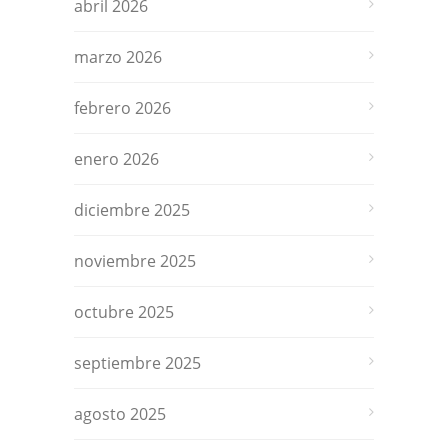
abril 2026
marzo 2026
febrero 2026
enero 2026
diciembre 2025
noviembre 2025
octubre 2025
septiembre 2025
agosto 2025