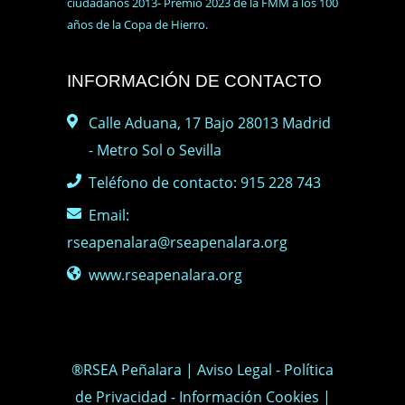
ciudadanos 2013- Premio 2023 de la FMM a los 100
años de la Copa de Hierro.
INFORMACIÓN DE CONTACTO
Calle Aduana, 17 Bajo 28013 Madrid
- Metro Sol o Sevilla
Teléfono de contacto: 915 228 743
Email:
rseapenalara@rseapenalara.org
www.rseapenalara.org
®RSEA Peñalara |
Aviso Legal
-
Política
de Privacidad
-
Información Cookies
|