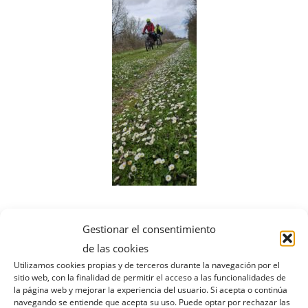
Primavera
Gestionar el consentimiento
de las cookies
El primer Día hicimos unos 64 km con
Utilizamos cookies propias y de terceros durante la navegación por el
unos 250 metros de desnivel y el
sitio web, con la finalidad de permitir el acceso a las funcionalidades de
la página web y mejorar la experiencia del usuario. Si acepta o continúa
segundo día 44,66 km con 170 metros
navegando se entiende que acepta su uso. Puede optar por rechazar las