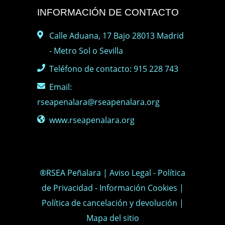
INFORMACIÓN DE CONTACTO
Calle Aduana, 17 Bajo 28013 Madrid
- Metro Sol o Sevilla
Teléfono de contacto: 915 228 743
Email:
rseapenalara@rseapenalara.org
www.rseapenalara.org
®RSEA Peñalara |
Aviso Legal
-
Política
de Privacidad
-
Información Cookies
|
Política de cancelación y devolución
|
Mapa del sitio