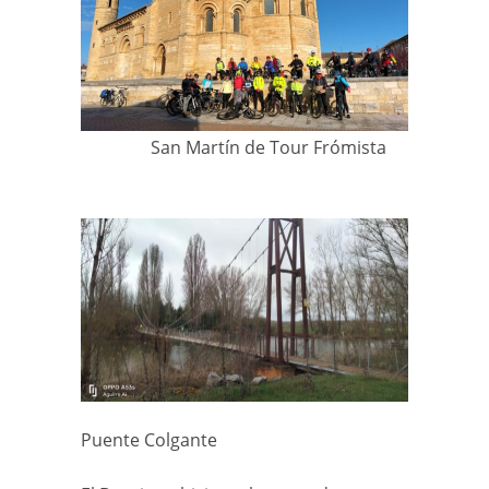
San Martín de Tour Frómista
Puente Colgante