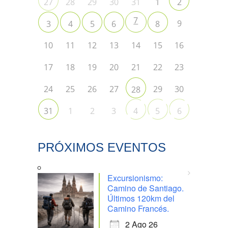
28
29
30
31
1
27
2
7
9
3
4
5
6
8
10
11
12
13
14
15
16
17
18
19
20
21
22
23
24
25
26
27
29
30
28
1
2
3
31
4
5
6
PRÓXIMOS EVENTOS
Excursionismo:
Camino de Santiago.
Últimos 120km del
Camino Francés.
2 Ago 26