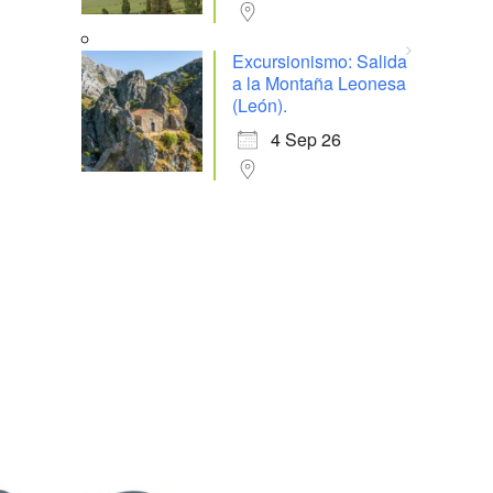
Excursionismo: Salida
a la Montaña Leonesa
(León).
4 Sep 26