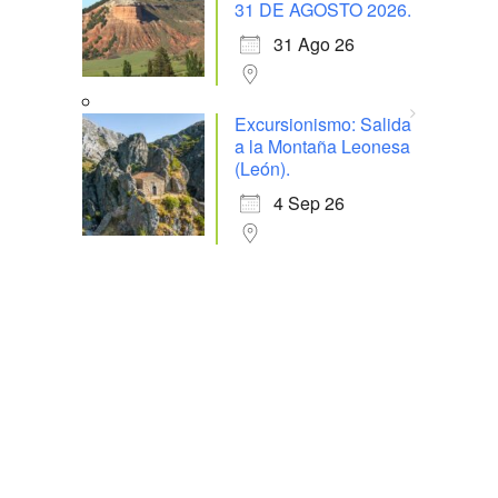
31 DE AGOSTO 2026.
31 Ago 26
Excursionismo: Salida
a la Montaña Leonesa
(León).
4 Sep 26