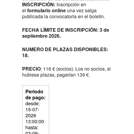
INSCRIPCIÓN:
Inscripción en
el
formulario online
una vez salga
publicada la convocatoria en el boletín.
FECHA LÍMITE DE INSCRIPCIÓN: 3 de
septiembre 2026.
NUMERO DE PLAZAS DISPONIBLES:
18.
PRECIO
: 116 € (socios). Los no socios, si
hubiese plazas, pagarían 139 €.
Periodo
de pago:
desde:
15-07-
2026
13:00:00
hasta:
03-09-