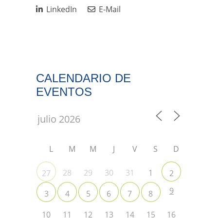
LinkedIn
E-Mail
CALENDARIO DE
EVENTOS
L
M
M
J
V
S
D
28
29
30
31
1
27
2
9
3
4
5
6
7
8
10
11
12
13
14
15
16