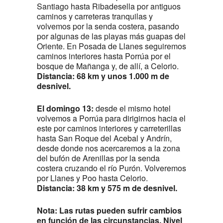
Santiago hasta Ribadesella por antiguos
caminos y carreteras tranquilas y
volvemos por la senda costera, pasando
por algunas de las playas más guapas del
Oriente. En Posada de Llanes seguiremos
caminos interiores hasta Porrúa por el
bosque de Mañanga y, de allí, a Celorio.
Distancia: 68 km y unos 1.000 m de
desnivel.
El domingo 13:
desde el mismo hotel
volvemos a Porrúa para dirigirnos hacia el
este por caminos interiores y carreterillas
hasta San Roque del Acebal y Andrín,
desde donde nos acercaremos a la zona
del bufón de Arenillas por la senda
costera cruzando el río Purón. Volveremos
por Llanes y Poo hasta Celorio.
Distancia: 38 km y 575 m de desnivel.
Nota: Las rutas pueden sufrir cambios
en función de las circunstancias. Nivel