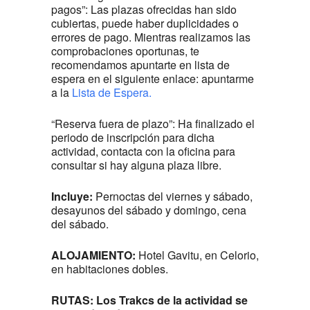
pagos”: Las plazas ofrecidas han sido
cubiertas, puede haber duplicidades o
errores de pago. Mientras realizamos las
comprobaciones oportunas, te
recomendamos apuntarte en lista de
espera en el siguiente enlace: apuntarme
a la
Lista de Espera.
“Reserva fuera de plazo”: Ha finalizado el
periodo de inscripción para dicha
actividad, contacta con la oficina para
consultar si hay alguna plaza libre.
Incluye:
Pernoctas del viernes y sábado,
desayunos del sábado y domingo, cena
del sábado.
ALOJAMIENTO:
Hotel Gavitu, en Celorio,
en habitaciones dobles.
RUTAS: Los Trakcs de la actividad se