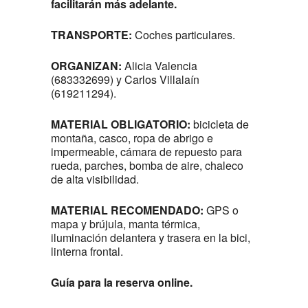
facilitarán más adelante.
TRANSPORTE:
Coches particulares.
ORGANIZAN:
Alicia Valencia
(683332699) y Carlos Villalaín
(619211294).
MATERIAL OBLIGATORIO:
bicicleta de
montaña, casco, ropa de abrigo e
impermeable, cámara de repuesto para
rueda, parches, bomba de aire, chaleco
de alta visibilidad.
MATERIAL RECOMENDADO:
GPS o
mapa y brújula, manta térmica,
iluminación delantera y trasera en la bici,
linterna frontal.
Guía para la reserva online.