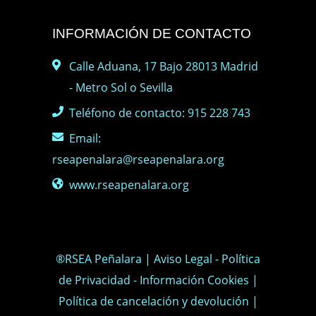
INFORMACIÓN DE CONTACTO
Calle Aduana, 17 Bajo 28013 Madrid
- Metro Sol o Sevilla
Teléfono de contacto: 915 228 743
Email:
rseapenalara@rseapenalara.org
www.rseapenalara.org
®RSEA Peñalara |
Aviso Legal
-
Política
de Privacidad
-
Información Cookies
|
Política de cancelación y devolución
|