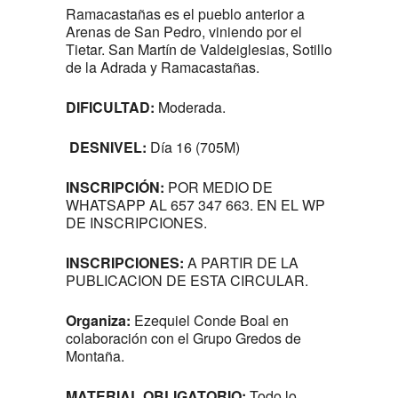
Ramacastañas es el pueblo anterior a
Arenas de San Pedro, viniendo por el
Tietar. San Martín de Valdeiglesias, Sotillo
de la Adrada y Ramacastañas.
DIFICULTAD:
Moderada.
DESNIVEL:
Día 16 (705M)
INSCRIPCIÓN:
POR MEDIO DE
WHATSAPP AL 657 347 663. EN EL WP
DE INSCRIPCIONES.
INSCRIPCIONES:
A PARTIR DE LA
PUBLICACION DE ESTA CIRCULAR.
Organiza:
Ezequiel Conde Boal en
colaboración con el Grupo Gredos de
Montaña.
MATERIAL OBLIGATORIO:
Todo lo