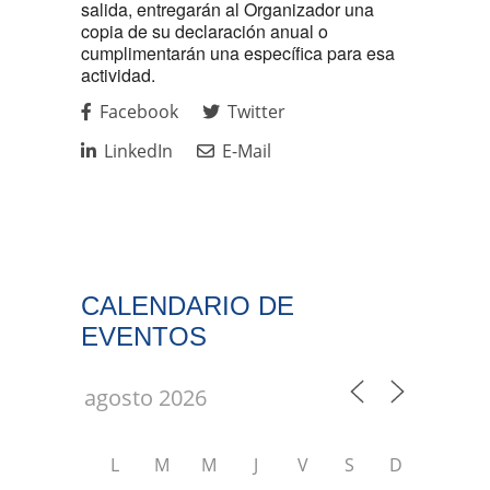
salida, entregarán al Organizador una
copia de su declaración anual o
cumplimentarán una específica para esa
actividad.
Facebook
Twitter
LinkedIn
E-Mail
CALENDARIO DE
EVENTOS
L
M
M
J
V
S
D