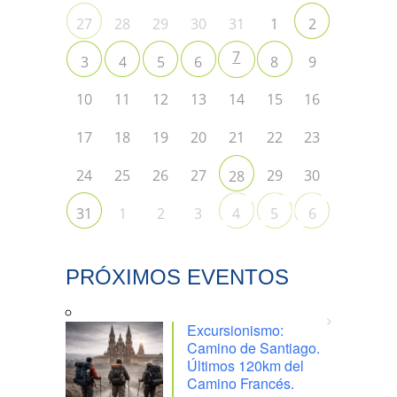
28
29
30
31
1
27
2
7
9
3
4
5
6
8
10
11
12
13
14
15
16
17
18
19
20
21
22
23
24
25
26
27
29
30
28
1
2
3
31
4
5
6
PRÓXIMOS EVENTOS
Excursionismo:
Camino de Santiago.
Últimos 120km del
Camino Francés.