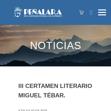
contenido
NOTICIAS
III CERTAMEN LITERARIO
MIGUEL TÉBAR.
8 DE JULIO DE 2025