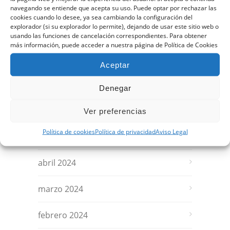
octubre 2024
navegando se entiende que acepta su uso. Puede optar por rechazar las
cookies cuando lo desee, ya sea cambiando la configuración del
explorador (si su explorador lo permite), dejando de usar este sitio web o
septiembre 2024
usando las funciones de cancelación correspondientes. Para obtener
más información, puede acceder a nuestra página de Política de Cookies
agosto 2024
Aceptar
julio 2024
Denegar
junio 2024
Ver preferencias
Política de cookies
Política de privacidad
Aviso Legal
mayo 2024
abril 2024
marzo 2024
febrero 2024