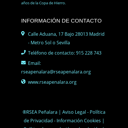
años de la Copa de Hierro.
INFORMACIÓN DE CONTACTO
Calle Aduana, 17 Bajo 28013 Madrid
- Metro Sol o Sevilla
Teléfono de contacto: 915 228 743
Email:
rseapenalara@rseapenalara.org
www.rseapenalara.org
®RSEA Peñalara |
Aviso Legal
-
Política
de Privacidad
-
Información Cookies
|