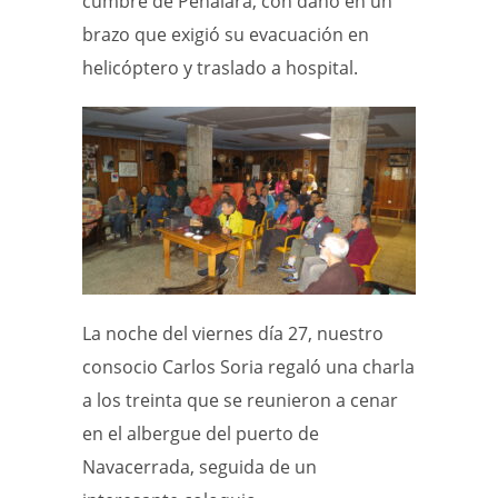
cumbre de Peñalara, con daño en un
brazo que exigió su evacuación en
helicóptero y traslado a hospital.
La noche del viernes día 27, nuestro
consocio Carlos Soria regaló una charla
a los treinta que se reunieron a cenar
en el albergue del puerto de
Navacerrada, seguida de un