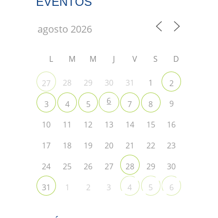
EVENTOS
L
M
M
J
V
S
D
28
29
30
31
1
27
2
6
9
3
4
5
7
8
10
11
12
13
14
15
16
17
18
19
20
21
22
23
24
25
26
27
29
30
28
1
2
3
31
4
5
6