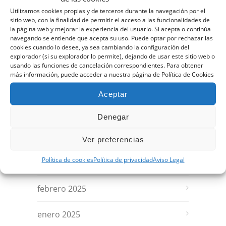
septiembre 2025
Utilizamos cookies propias y de terceros durante la navegación por el
sitio web, con la finalidad de permitir el acceso a las funcionalidades de
la página web y mejorar la experiencia del usuario. Si acepta o continúa
agosto 2025
navegando se entiende que acepta su uso. Puede optar por rechazar las
cookies cuando lo desee, ya sea cambiando la configuración del
explorador (si su explorador lo permite), dejando de usar este sitio web o
julio 2025
usando las funciones de cancelación correspondientes. Para obtener
más información, puede acceder a nuestra página de Política de Cookies
junio 2025
Aceptar
mayo 2025
Denegar
abril 2025
Ver preferencias
Política de cookies
Política de privacidad
Aviso Legal
marzo 2025
febrero 2025
enero 2025