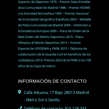
Superior de Deportes 1979 – Premio Siete Estrellas
de la Comunidad de Madrid 1988 – Premio FEDME
a la Actividad Montañera 1995 – Premio Nacional
de la Sociedad Geográfica Española 2003 – Medalla
de Plata Comunidad de Madrid 2005 – Distinción a
la Excelencia Europea 2009 – Placa de Orden de la
Real Orden del Mérito Deportivo 2013 – Placa
Olímpica al Mérito Deportivo 2013 – Premio
Especial de UFEDEMA y FMM 2013 – Diploma de
colaboración de la Guardia Civil en beneficio de los
ciudadanos 2013- Premio 2023 de la FMM a los 100
años de la Copa de Hierro.
INFORMACIÓN DE CONTACTO
Calle Aduana, 17 Bajo 28013 Madrid
- Metro Sol o Sevilla
Teléfono de contacto: 915 228 743