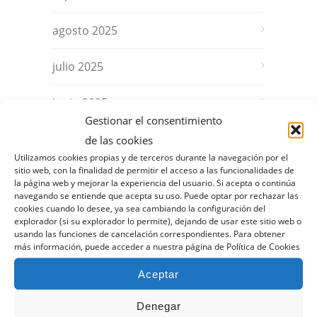
agosto 2025
julio 2025
junio 2025
Gestionar el consentimiento
mayo 2025
de las cookies
Utilizamos cookies propias y de terceros durante la navegación por el
sitio web, con la finalidad de permitir el acceso a las funcionalidades de
abril 2025
la página web y mejorar la experiencia del usuario. Si acepta o continúa
navegando se entiende que acepta su uso. Puede optar por rechazar las
cookies cuando lo desee, ya sea cambiando la configuración del
marzo 2025
explorador (si su explorador lo permite), dejando de usar este sitio web o
usando las funciones de cancelación correspondientes. Para obtener
febrero 2025
más información, puede acceder a nuestra página de Política de Cookies
Aceptar
enero 2025
Denegar