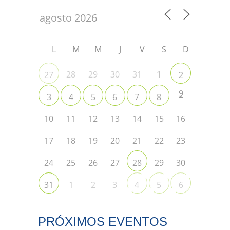
L
M
M
J
V
S
D
28
29
30
31
1
27
2
9
3
4
5
6
7
8
10
11
12
13
14
15
16
17
18
19
20
21
22
23
24
25
26
27
29
30
28
1
2
3
31
4
5
6
PRÓXIMOS EVENTOS