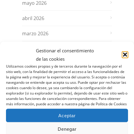
mayo 2026
abril 2026
marzo 2026
febrero 2026
Gestionar el consentimiento
de las cookies
enero 2026
Utilizamos cookies propias y de terceros durante la navegación por el
sitio web, con la finalidad de permitir el acceso a las funcionalidades de
la página web y mejorar la experiencia del usuario. Si acepta o continúa
diciembre 2025
navegando se entiende que acepta su uso. Puede optar por rechazar las
cookies cuando lo desee, ya sea cambiando la configuración del
explorador (si su explorador lo permite), dejando de usar este sitio web o
noviembre 2025
usando las funciones de cancelación correspondientes. Para obtener
más información, puede acceder a nuestra página de Política de Cookies
octubre 2025
Aceptar
septiembre 2025
Denegar