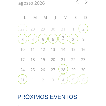
L
M
M
J
V
S
D
28
29
30
31
1
27
2
7
9
3
4
5
6
8
10
11
12
13
14
15
16
17
18
19
20
21
22
23
24
25
26
27
29
30
28
1
2
3
31
4
5
6
PRÓXIMOS EVENTOS