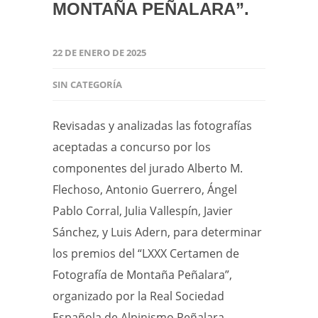
MONTAÑA PEÑALARA”.
22 DE ENERO DE 2025
SIN CATEGORÍA
Revisadas y analizadas las fotografías
aceptadas a concurso por los
componentes del jurado Alberto M.
Flechoso, Antonio Guerrero, Ángel
Pablo Corral, Julia Vallespín, Javier
Sánchez, y Luis Adern, para determinar
los premios del “LXXX Certamen de
Fotografía de Montaña Peñalara”,
organizado por la Real Sociedad
Española de Alpinismo Peñalara,