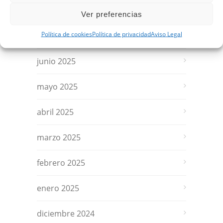
agosto 2025
Ver preferencias
Política de cookies
Política de privacidad
Aviso Legal
julio 2025
junio 2025
mayo 2025
abril 2025
marzo 2025
febrero 2025
enero 2025
diciembre 2024