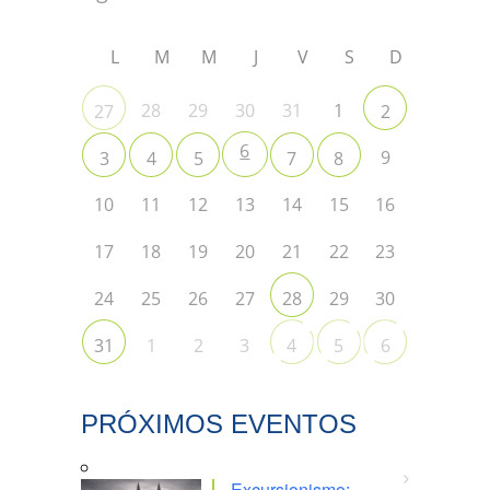
L
M
M
J
V
S
D
28
29
30
31
1
27
2
6
9
3
4
5
7
8
10
11
12
13
14
15
16
17
18
19
20
21
22
23
24
25
26
27
29
30
28
1
2
3
31
4
5
6
PRÓXIMOS EVENTOS
Excursionismo: