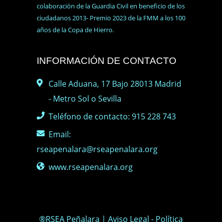
colaboración de la Guardia Civil en beneficio de los
ciudadanos 2013- Premio 2023 de la FMM a los 100
años de la Copa de Hierro.
INFORMACIÓN DE CONTACTO
Calle Aduana, 17 Bajo 28013 Madrid
- Metro Sol o Sevilla
Teléfono de contacto: 915 228 743
Email:
rseapenalara@rseapenalara.org
www.rseapenalara.org
®RSEA Peñalara |
Aviso Legal
-
Política