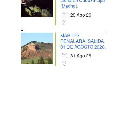
Llena en Cabeza Líjar
(Madrid).
28 Ago 26
MARTES
PEÑALARA. SALIDA
31 DE AGOSTO 2026.
31 Ago 26