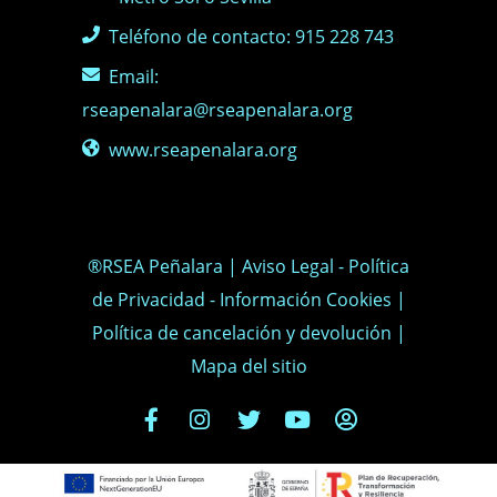
Teléfono de contacto: 915 228 743
Email:
rseapenalara@rseapenalara.org
www.rseapenalara.org
®RSEA Peñalara |
Aviso Legal
-
Política
de Privacidad
-
Información Cookies
|
Política de cancelación y devolución
|
Mapa del sitio