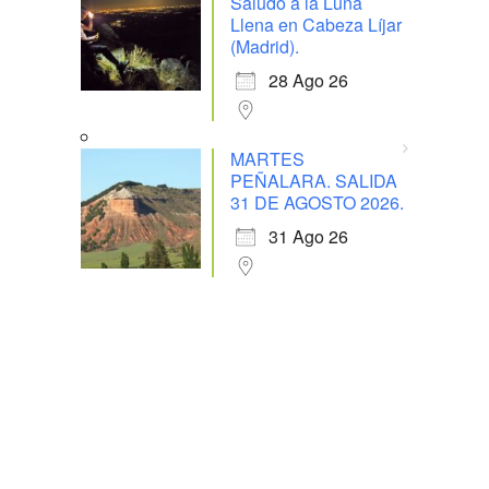
Saludo a la Luna
Llena en Cabeza Líjar
(Madrid).
28 Ago 26
MARTES
PEÑALARA. SALIDA
31 DE AGOSTO 2026.
31 Ago 26