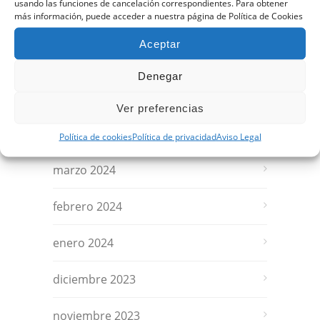
usando las funciones de cancelación correspondientes. Para obtener
más información, puede acceder a nuestra página de Política de Cookies
julio 2024
Aceptar
junio 2024
Denegar
mayo 2024
Ver preferencias
abril 2024
Política de cookies
Política de privacidad
Aviso Legal
marzo 2024
febrero 2024
enero 2024
diciembre 2023
noviembre 2023