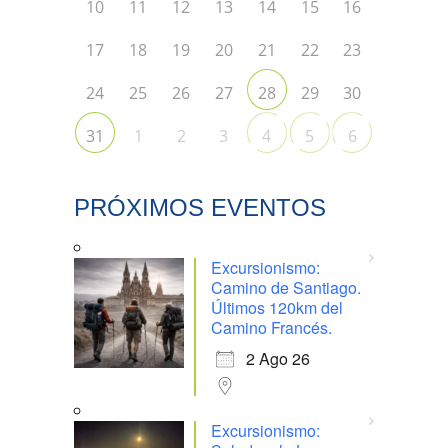
10
11
12
13
14
15
16
17
18
19
20
21
22
23
24
25
26
27
29
30
28
1
2
3
31
4
5
6
PRÓXIMOS EVENTOS
Excursionismo:
Camino de Santiago.
Últimos 120km del
Camino Francés.
2 Ago 26
Excursionismo: