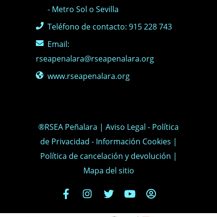
- Metro Sol o Sevilla
Teléfono de contacto: 915 228 743
Email:
rseapenalara@rseapenalara.org
www.rseapenalara.org
®RSEA Peñalara |
Aviso Legal
-
Política
de Privacidad
-
Información Cookies
|
Política de cancelación y devolución
|
Mapa del sitio