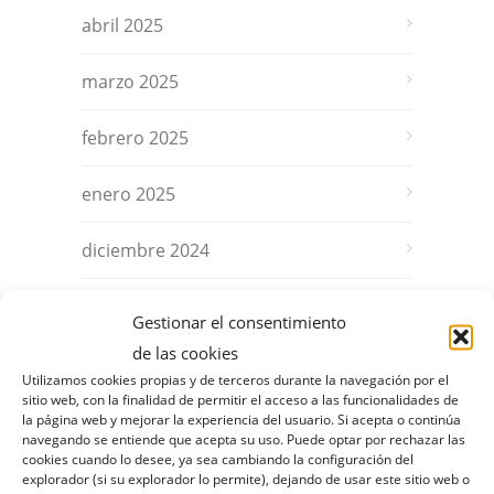
abril 2025
marzo 2025
febrero 2025
enero 2025
diciembre 2024
noviembre 2024
Gestionar el consentimiento
de las cookies
octubre 2024
Utilizamos cookies propias y de terceros durante la navegación por el
sitio web, con la finalidad de permitir el acceso a las funcionalidades de
septiembre 2024
la página web y mejorar la experiencia del usuario. Si acepta o continúa
navegando se entiende que acepta su uso. Puede optar por rechazar las
cookies cuando lo desee, ya sea cambiando la configuración del
agosto 2024
explorador (si su explorador lo permite), dejando de usar este sitio web o