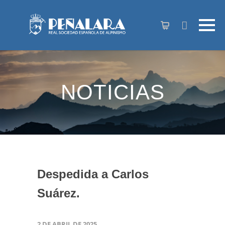
contenido
NOTICIAS
Despedida a Carlos
Suárez.
2 DE ABRIL DE 2025