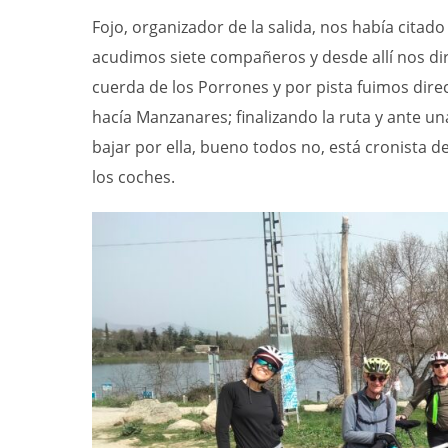
Fojo, organizador de la salida, nos había cita
acudimos siete compañeros y desde allí nos diri
cuerda de los Porrones y por pista fuimos dir
hacía Manzanares; finalizando la ruta y ante u
bajar por ella, bueno todos no, está cronista 
los coches.