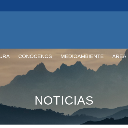
URA
CONÓCENOS
MEDIOAMBIENTE
AREA
NOTICIAS