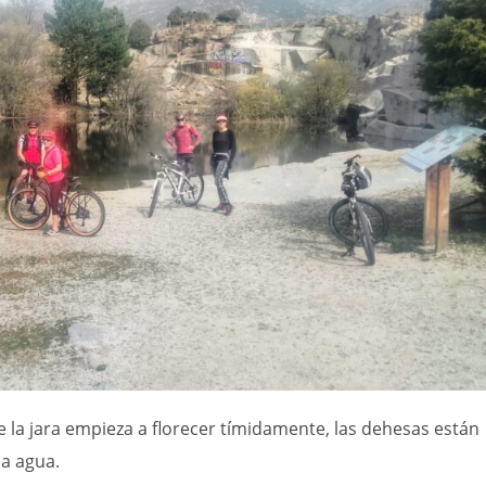
e la jara empieza a florecer tímidamente, las dehesas están
sa agua.