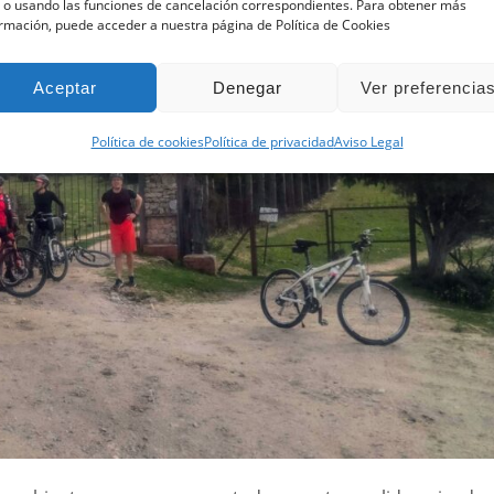
 o usando las funciones de cancelación correspondientes. Para obtener más
rmación, puede acceder a nuestra página de Política de Cookies
Aceptar
Denegar
Ver preferencia
Política de cookies
Política de privacidad
Aviso Legal