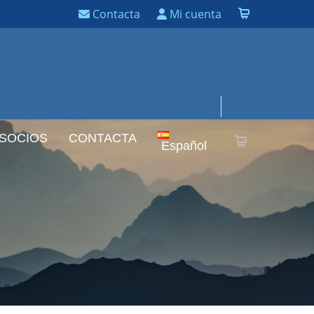
Contacta
Mi cuenta
 SOCIOS
CONTACTA
Español