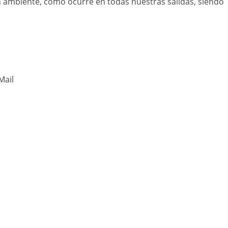
ambiente, como ocurre en todas nuestras salidas, siendo
Mail