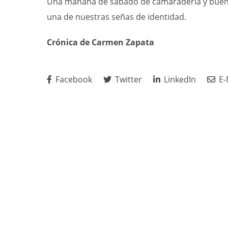
Una mañana de sábado de camaradería y buen 
una de nuestras señas de identidad.
Crónica de Carmen Zapata
Facebook
Twitter
LinkedIn
E-