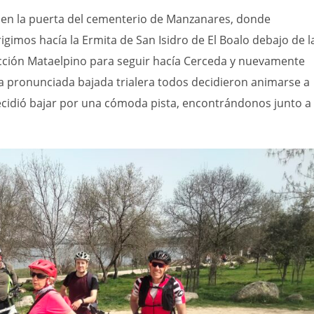
do en la puerta del cementerio de Manzanares, donde
gimos hacía la Ermita de San Isidro de El Boalo debajo de l
ección Mataelpino para seguir hacía Cerceda y nuevamente
na pronunciada bajada trialera todos decidieron animarse a
decidió bajar por una cómoda pista, encontrándonos junto a