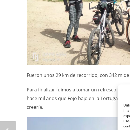
Fueron unos 29 km de recorrido, con 342 m de d
Para finalizar fuimos a tomar un refresco tod
hace mil años que Fojo bajo en la Tortuga la vía
Util
creería.
fina
expe
uso.
conf