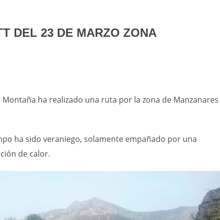
TT DEL 23 DE MARZO ZONA
de Montaña ha realizado una ruta por la zona de Manzanares 
empo ha sido veraniego, solamente empañado por una
ción de calor.