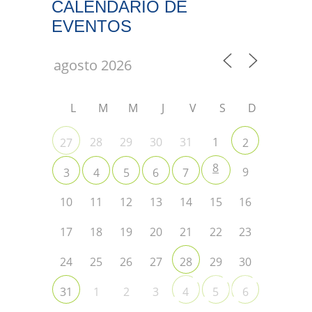
CALENDARIO DE
EVENTOS
L
M
M
J
V
S
D
28
29
30
31
1
27
2
8
9
3
4
5
6
7
10
11
12
13
14
15
16
17
18
19
20
21
22
23
24
25
26
27
29
30
28
1
2
3
31
4
5
6