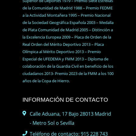
Superior de Deportes 1979 – Premio Siete Estrellas
de la Comunidad de Madrid 1988 – Premio FEDME
a la Actividad Montañera 1995 – Premio Nacional
de la Sociedad Geográfica Española 2003 – Medalla
de Plata Comunidad de Madrid 2005 – Distinción a
la Excelencia Europea 2009 – Placa de Orden de la
Real Orden del Mérito Deportivo 2013 – Placa
Olímpica al Mérito Deportivo 2013 – Premio
Especial de UFEDEMA y FMM 2013 – Diploma de
colaboración de la Guardia Civil en beneficio de los
ciudadanos 2013- Premio 2023 de la FMM a los 100
años de la Copa de Hierro.
INFORMACIÓN DE CONTACTO
Calle Aduana, 17 Bajo 28013 Madrid
- Metro Sol o Sevilla
Teléfono de contacto: 915 228 743