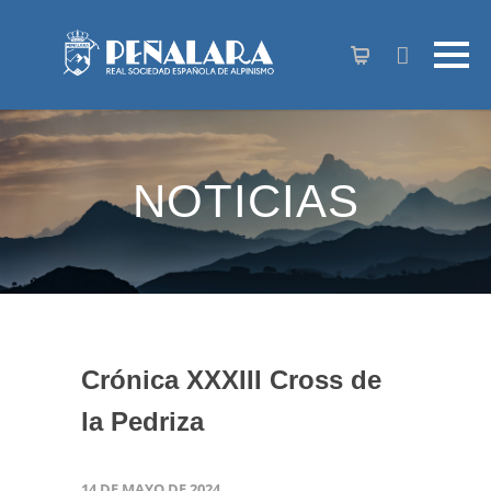
contenido
NOTICIAS
Crónica XXXIII Cross de
la Pedriza
14 DE MAYO DE 2024