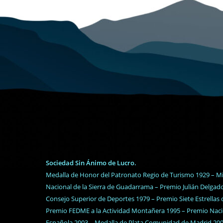
Sociedad Sin Ánimo de Lucro.
Medalla de Honor del Patronato Regio de Turismo 1929 – M
Nacional de la Sierra de Guadarrama – Premio Julián Delga
Consejo Superior de Deportes 1979 – Premio Siete Estrellas
Premio FEDME a la Actividad Montañera 1995 – Premio Nacio
Española 2003 – Medalla de Plata Comunidad de Madrid 2005 