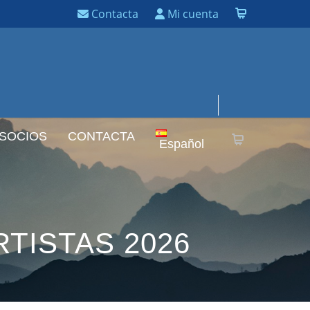
Contacta
Mi cuenta
 SOCIOS
CONTACTA
Español
TISTAS 2026