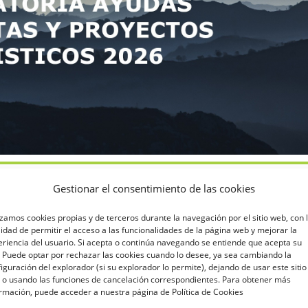
Gestionar el consentimiento de las cookies
TIPO DE EVENTO
izamos cookies propias y de terceros durante la navegación por el sitio web, con 
de
CONVOCATORIAS
lidad de permitir el acceso a las funcionalidades de la página web y mejorar la
riencia del usuario. Si acepta o continúa navegando se entiende que acepta su
 Puede optar por rechazar las cookies cuando lo desee, ya sea cambiando la
iguración del explorador (si su explorador lo permite), dejando de usar este sitio
 o usando las funciones de cancelación correspondientes. Para obtener más
rmación, puede acceder a nuestra página de Política de Cookies