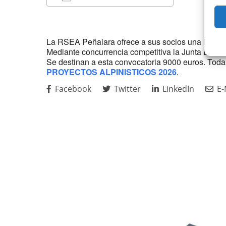
Descargar ICS
Google Cal
La RSEA Peñalara ofrece a sus socios una linea de
Mediante concurrencia competitiva la Junta Directi
Se destinan a esta convocatoria 9000 euros. Toda
PROYECTOS ALPINISTICOS 2026
.
Facebook
Twitter
LinkedIn
E-