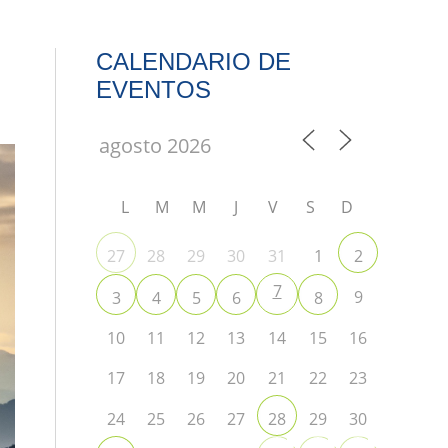
CALENDARIO DE
EVENTOS
L
M
M
J
V
S
D
28
29
30
31
1
27
2
7
9
3
4
5
6
8
10
11
12
13
14
15
16
17
18
19
20
21
22
23
24
25
26
27
29
30
28