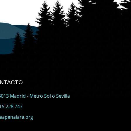
ONTACTO
013 Madrid - Metro Sol o Sevilla
15 228 743
eapenalara.org