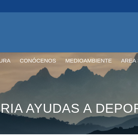
URA
CONÓCENOS
MEDIOAMBIENTE
AREA
IA AYUDAS A DEPOR