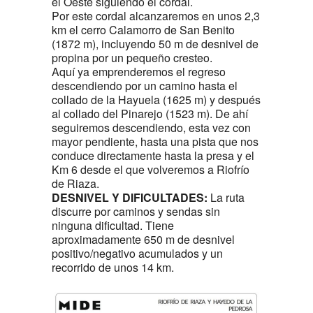
el Oeste siguiendo el cordal.
Por este cordal alcanzaremos en unos 2,3
km el cerro Calamorro de San Benito
(1872 m), incluyendo 50 m de desnivel de
propina por un pequeño cresteo.
Aquí ya emprenderemos el regreso
descendiendo por un camino hasta el
collado de la Hayuela (1625 m) y después
al collado del Pinarejo (1523 m). De ahí
seguiremos descendiendo, esta vez con
mayor pendiente, hasta una pista que nos
conduce directamente hasta la presa y el
Km 6 desde el que volveremos a Riofrío
de Riaza.
DESNIVEL Y DIFICULTADES:
La ruta
discurre por caminos y sendas sin
ninguna dificultad. Tiene
aproximadamente 650 m de desnivel
positivo/negativo acumulados y un
recorrido de unos 14 km.