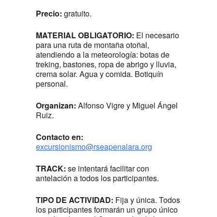
Precio:
gratuito.
MATERIAL OBLIGATORIO:
El necesario
para una ruta de montaña otoñal,
atendiendo a la meteorología: botas de
treking, bastones, ropa de abrigo y lluvia,
crema solar. Agua y comida. Botiquín
personal.
Organizan:
Alfonso Vigre y Miguel Ángel
Ruiz.
Contacto en:
excursionismo@rseapenalara.org
TRACK:
se intentará facilitar con
antelación a todos los participantes.
TIPO DE ACTIVIDAD:
Fija y única. Todos
los participantes formarán un grupo único