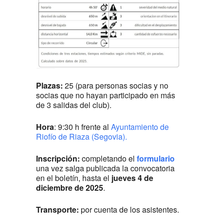
Plazas:
25 (para personas socias y no
socias que no hayan participado en más
de 3 salidas del club).
Hora
: 9:30 h frente al
Ayuntamiento de
Riofío de Riaza (Segovia).
Inscripción:
completando el
formulario
una vez salga publicada la convocatoria
en el boletín, hasta el
jueves 4 de
diciembre
de 2025
.
Transporte
:
por cuenta de los asistentes.