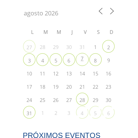
L
M
M
J
V
S
D
28
29
30
31
1
27
2
7
9
3
4
5
6
8
10
11
12
13
14
15
16
17
18
19
20
21
22
23
24
25
26
27
29
30
28
1
2
3
31
4
5
6
PRÓXIMOS EVENTOS