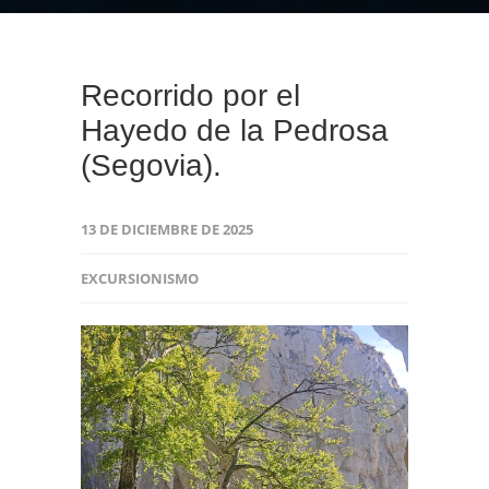
Recorrido por el
Hayedo de la Pedrosa
(Segovia).
13 DE DICIEMBRE DE 2025
EXCURSIONISMO