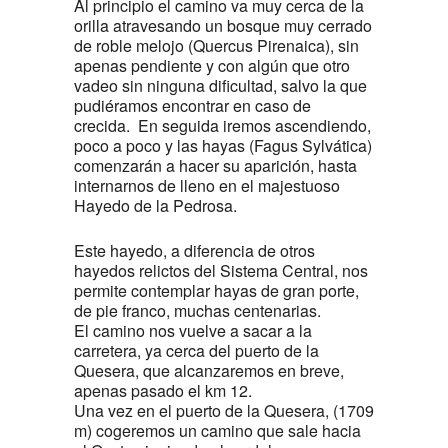
Al principio el camino va muy cerca de la
orilla atravesando un bosque muy cerrado
de roble melojo (Quercus Pirenaica), sin
apenas pendiente y con algún que otro
vadeo sin ninguna dificultad, salvo la que
pudiéramos encontrar en caso de
crecida. En seguida iremos ascendiendo,
poco a poco y las hayas (Fagus Sylvática)
comenzarán a hacer su aparición, hasta
internarnos de lleno en el majestuoso
Hayedo de la Pedrosa.
Este hayedo, a diferencia de otros
hayedos relictos del Sistema Central, nos
permite contemplar hayas de gran porte,
de pie franco, muchas centenarias.
El camino nos vuelve a sacar a la
carretera, ya cerca del puerto de la
Quesera, que alcanzaremos en breve,
apenas pasado el km 12.
Una vez en el puerto de la Quesera, (1709
m) cogeremos un camino que sale hacia