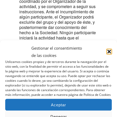
coordinado por el Organizador de la
actividad, y se comprometen a seguir sus
instrucciones. Ante el incumplimiento de
algún participante, el Organizador podrá
excluirle del grupo y del apoyo de éste, y
posteriormente dar conocimiento del
hecho a la Sociedad. Ningún participante
iniciará la actividad hasta que el
Organizador lo indique. Todos ellos
Gestionar el consentimiento
seguirán sus instrucciones y no realizarán
recorridos no previstos sin el permiso de
de las cookies
éste. Cualquier participante que observe
Utilizamos cookies propias y de terceros durante la navegación por el
alguna situación anómala o de riesgo,
sitio web, con la finalidad de permitir el acceso a las funcionalidades de
deberá comunicarla al Organizador.
la página web y mejorar la experiencia del usuario. Si acepta o continúa
Igualmente pondrá en su conocimiento el
navegando se entiende que acepta su uso. Puede optar por rechazar las
mal estado de salud o problema físico de
cookies cuando lo desee, ya sea cambiando la configuración del
algún miembro del grupo.
Por motivos de
explorador (si su explorador lo permite), dejando de usar este sitio web o
seguridad, no podrán participar en la
usando las funciones de cancelación correspondientes. Para obtener
más información, puede acceder a nuestra página de Política de Cookies
actividad las personas no inscritas y
admitidas por la RSEA Peñalara como
Aceptar
asistentes.
Denegar