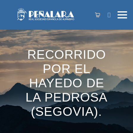
contenido
RECORRIDO
POR EL
HAYEDO DE
LA PEDROSA
(SEGOVIA).