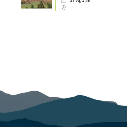
31 Ago 26