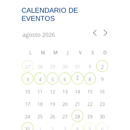
CALENDARIO DE
EVENTOS
L
M
M
J
V
S
D
28
29
30
31
1
27
2
7
9
3
4
5
6
8
10
11
12
13
14
15
16
17
18
19
20
21
22
23
24
25
26
27
29
30
28
1
2
3
31
4
5
6