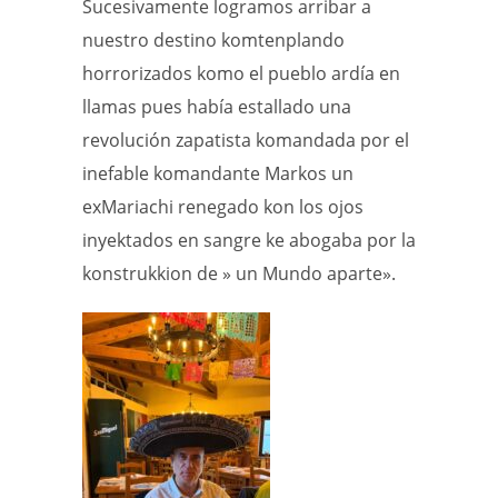
Sucesivamente logramos arribar a
nuestro destino komtenplando
horrorizados komo el pueblo ardía en
llamas pues había estallado una
revolución zapatista komandada por el
inefable komandante Markos un
exMariachi renegado kon los ojos
inyektados en sangre ke abogaba por la
konstrukkion de » un Mundo aparte».